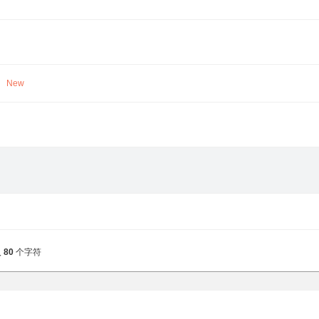
。
New
入
80
个字符