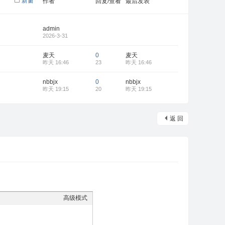
新窗
作者
回复/查看
最后发表
admin
2026-3-31
麦天
0
麦天
昨天 16:46
23
昨天 16:46
nbbjx
0
nbbjx
昨天 19:15
20
昨天 19:15
返 回
高级模式