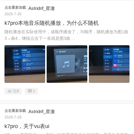
点击重新加载
Astridrif_星澈
2026-7-30
k7pro本地音乐随机播放，为什么不随机
随机播放在实际使用中，成顺序播放了，与顺序，随机播放为图1曲
3→曲4，继续点击下一首就是图3曲 ...
319
1
点击重新加载
Astridrif_星澈
2026-7-29
k7pro，关于vu表ui