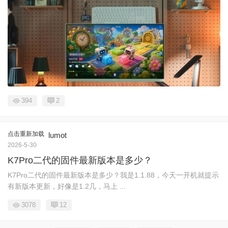
394
2
点击重新加载
lumot
2026-5-30
K7Pro二代的固件最新版本是多少？
K7Pro二代的固件最新版本是多少？我是1.1.88，今天一开机就提示
有新版本更新，好像是1.2几，马上 ...
3078
12