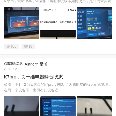
K7pro，最新版本，vu表的ui当前系统版本如何使用，是否为未实装
636
18
点击重新加载
Astridrif_星澈
2026-7-29
K7pro，关于继电器静音状态
如图，图1、2为我这边的k7pro，图3、4为我朋友的k7pro 我发现，
在同一个设备下，出现有的设备这 ...