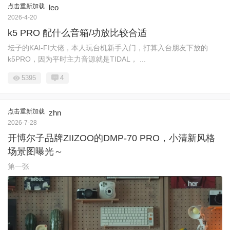
点击重新加载
leo
2026-4-20
k5 PRO 配什么音箱/功放比较合适
坛子的KAI-FI大佬，本人玩台机新手入门，打算入台朋友下放的
k5PRO，因为平时主力音源就是TIDAL， ...
5395
4
点击重新加载
zhn
2026-7-28
开博尔子品牌ZIIZOO的DMP-70 PRO，小清新风格
场景图曝光～
第一张