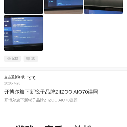
530
10
点击重新加载
飞飞
2026-7-28
开博尔旗下新锐子品牌ZIIZOO AIO70谍照
开博尔旗下新锐子品牌ZIIZOO AIO70谍照