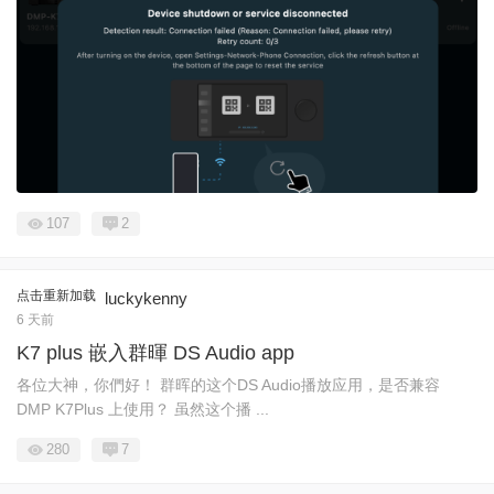
107
2
点击重新加载
luckykenny
6 天前
K7 plus 嵌入群暉 DS Audio app
各位大神，你們好！ 群晖的这个DS Audio播放应用，是否兼容
DMP K7Plus 上使用？ 虽然这个播 ...
280
7