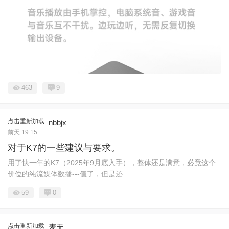
463
9
点击重新加载
nbbjx
前天 19:15
对于K7的一些建议与要求。
用了快一年的K7（2025年9月底入手），整体还是满意，必竟这个
价位的纯流媒体数播---值了，但是还 ...
59
0
点击重新加载
麦天