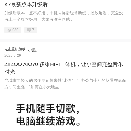
K7最新版本升级后……
升级后版本一点不好用，手机同屏后经常断线，播放延迟，完全没
有上一个版本好用，大家有没有同感 ...
636
7
点击重新加载
小胜
2026-7-29
ZIIZOO AIO70 多维HIFI一体机，让小空间充盈音乐
时光
当城市年轻人的居住空间越来越“迷你”，当办公与生活的场景在桌面
方寸间重叠，“如何在小天地里 ...