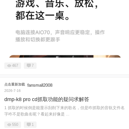
467
7
点击重新加载
fansmall2008
2026-7-16
dmp-k8 pro cd抓取功能的疑问求解答
1 抓取的时候倒是能显示刮削下来的歌名，但是咋抓取的音轨文件名
字咋不是歌曲名呢？看起来好像是 ...
550
1