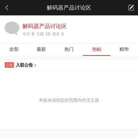
解码器产品讨论区
解码器产品讨论区
今日:
0
主题:
13
排名:
5
全部
最新
热门
热帖
精华
入驻公告：
公告
本版块或指定的范围内尚无主题