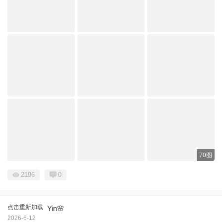
70图
2196
0
点击重新加载
Yin🌸
2026-6-12