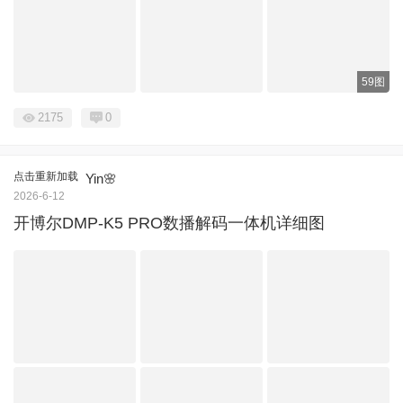
59图
2175
0
点击重新加载
Yin🌸
2026-6-12
开博尔DMP-K5 PRO数播解码一体机详细图