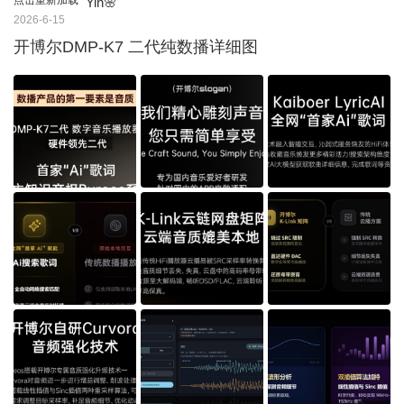
点击重新加载
Yin🌸
2026-6-15
开博尔DMP-K7 二代纯数播详细图