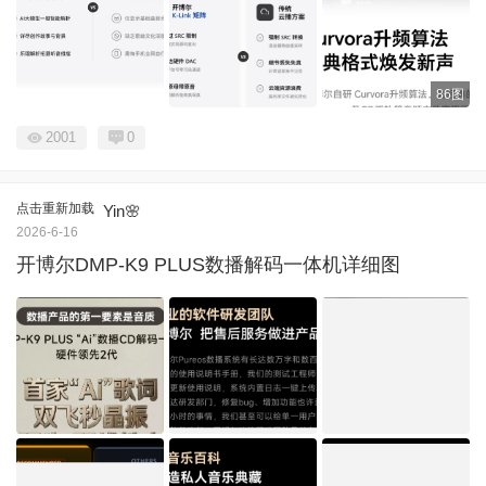
86图
2001
0
点击重新加载
Yin🌸
2026-6-16
开博尔DMP-K9 PLUS数播解码一体机详细图