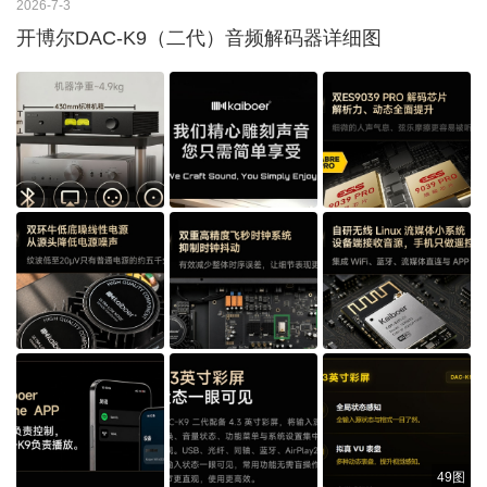
2026-7-3
开博尔DAC-K9（二代）音频解码器详细图
49图