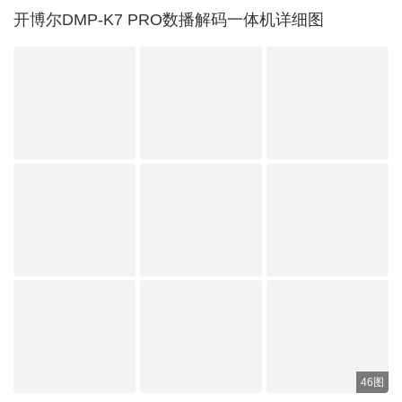
开博尔DMP-K7 PRO数播解码一体机详细图
46图