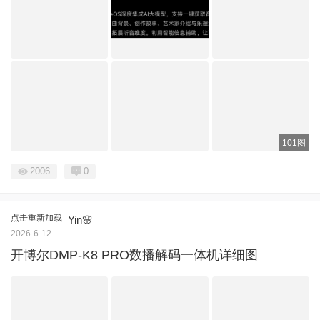
101图
2006
0
点击重新加载
Yin🌸
2026-6-12
开博尔DMP-K8 PRO数播解码一体机详细图