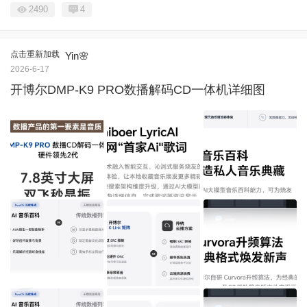
2490
4
点击重新加载
Yin🌸
2026-6-17
开博尔DMP-K9 PRO数播解码CD一体机详细图