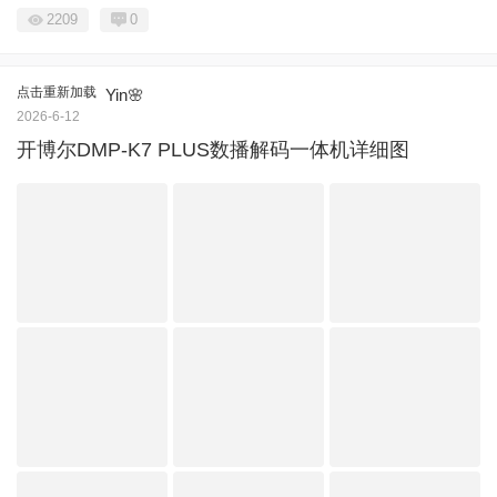
2209
0
点击重新加载
Yin🌸
2026-6-12
开博尔DMP-K7 PLUS数播解码一体机详细图