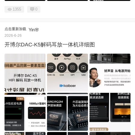
1355
0
点击重新加载
Yin🌸
2026-6-26
开博尔DAC-K5解码耳放一体机详细图