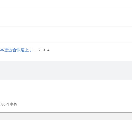
版本更适合快速上手
...
2
3
4
入
80
个字符