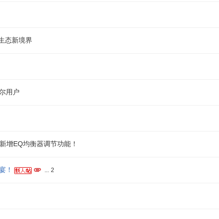
i生态新境界
博尔用户
启，新增EQ均衡器调节功能！
宴！
...
2