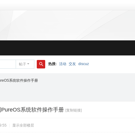
热搜:
活动
交友
discuz
帖子
搜
索
ureOS系统软件操作手册
列PureOS系统软件操作手册
[复制链接]
9:55
|
显示全部楼层