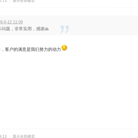
2:13
|
显示全部楼层
6-6-12 11:09
多问题，非常实用，感谢🙏
播，客户的满意是我们努力的动力
9:13
|
显示全部楼层