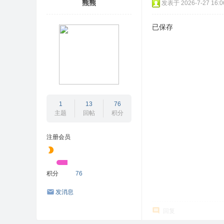
熊熊
发表于 2026-7-27 16:0
已保存
1
13
76
主题
回帖
积分
注册会员
积分
76
发消息
回复