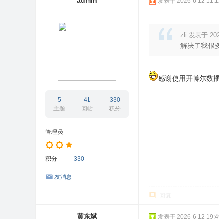
admin
发表于 2026-6-12 11:1
zli 发表于 202
解决了我很
感谢使用开博尔数
5
41
330
主题
回帖
积分
管理员
积分
330
发消息
回复
黄东斌
发表于 2026-6-12 19:4