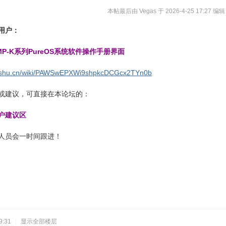
本帖最后由 Vegas 于 2026-4-25 17:27 编辑
用户：
P-K系列PureOS系统软件操作手册界面
.feishu.cn/wiki/PAWSwEPXWi9shpkcDCGcx2TYn0b
或建议，可直接在本论坛的：
户建议区
人员会一时间跟进！
9:31
|
显示全部楼层