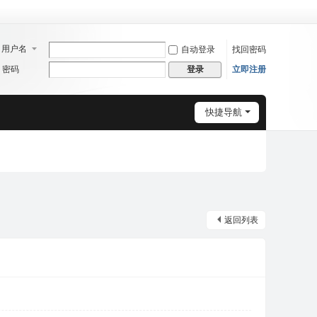
用户名
自动登录
找回密码
密码
立即注册
登录
快捷导航
返回列表