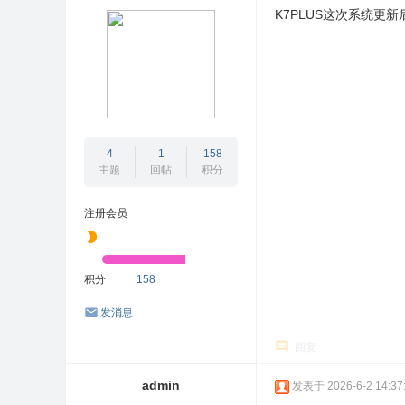
K7PLUS这次系统更
流
论
坛
4
1
158
主题
回帖
积分
注册会员
积分
158
发消息
回复
admin
发表于 2026-6-2 14:37