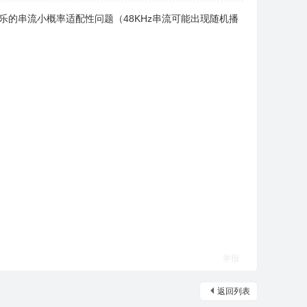
乐的串流小概率适配性问题（48KHz串流可能出现随机播
举报
返回列表