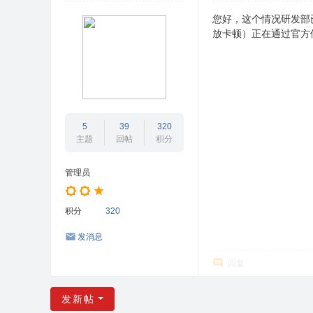
您好，这个情况研发部
放卡顿）正在通过官方
5
39
320
主题
回帖
积分
管理员
积分
320
发消息
回复
发新帖