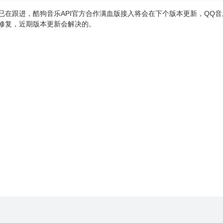
已在跟进，酷狗音乐API官方合作满血版接入将会在下个版本更新，QQ音
修复，近期版本更新会解决的。