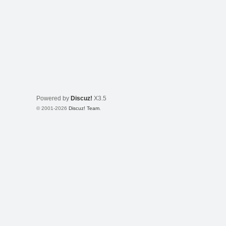
Powered by
Discuz!
X3.5
© 2001-2026
Discuz! Team
.