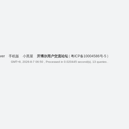
iver
|
手机版
|
小黑屋
|
开博尔用户交流论坛
(
粤ICP备10004586号-5
)
GMT+8, 2026-8-7 06:50
, Processed in 0.020445 second(s), 13 queries .