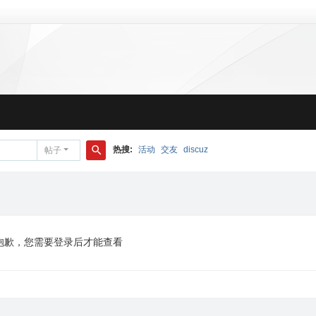
热搜:
活动
交友
discuz
帖子
搜
索
抱歉，您需要登录后才能查看