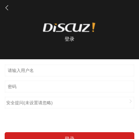
登录
安全提问(未设置请忽略)
登录