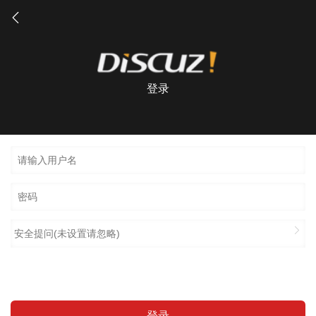
登录
安全提问(未设置请忽略)
登录