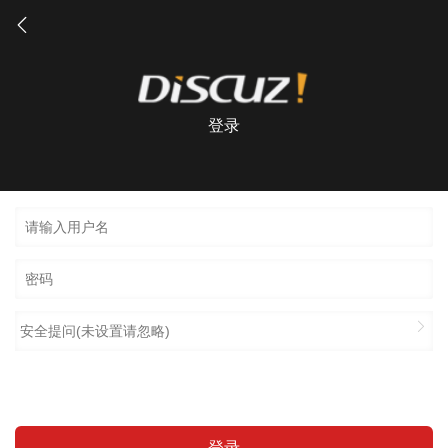
登录
安全提问(未设置请忽略)
登录