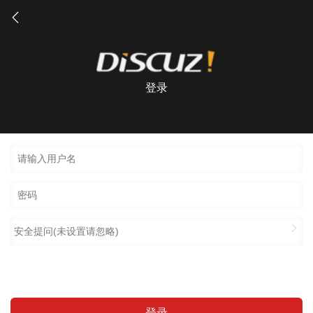
登录
安全提问(未设置请忽略)
登录